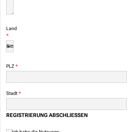
Land
*
PLZ
*
Stadt
*
REGISTRIERUNG ABSCHLIESSEN
Ich habe die Nutzungs-